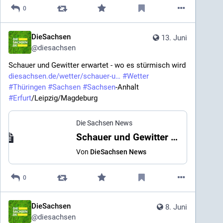
0
DieSachsen
13. Juni
@
diesachsen
Schauer und Gewitter erwartet - wo es stürmisch wird 
diesachsen.de/wetter/schauer-u
#
Wetter
#
Thüringen
#
Sachsen
#
Sachsen
-Anhalt 
#
Erfurt
/Leipzig/Magdeburg
Die Sachsen News
Schauer und Gewitter erwartet - wo es stürmisch wird
Von
DieSachsen News
0
DieSachsen
8. Juni
@
diesachsen