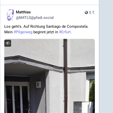
Matthias
5 T.
@
M4TL0@pfadi.social
Los geht's. Auf Richtung Santiago de Compostela. 
Mein 
#
Pilgerweg
 beginnt jetzt in 
#
Erfurt
.