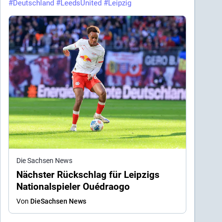
#
Deutschland
#
LeedsUnited
#
Leipzig
Die Sachsen News
Nächster Rückschlag für Leipzigs
Nationalspieler Ouédraogo
Von
DieSachsen News