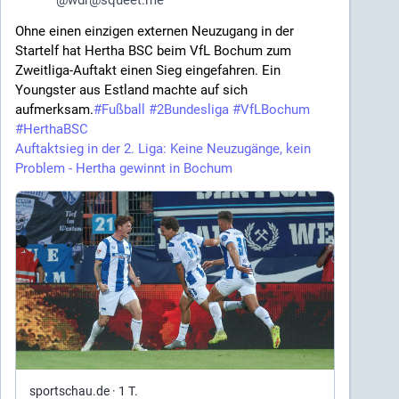
Ohne einen einzigen externen Neuzugang in der
Startelf hat Hertha BSC beim VfL Bochum zum
Zweitliga-Auftakt einen Sieg eingefahren. Ein
Youngster aus Estland machte auf sich
aufmerksam.
#
Fußball
#
2Bundesliga
#
VfLBochum
#
HerthaBSC
Auftaktsieg in der 2. Liga: Keine Neuzugänge, kein
Problem - Hertha gewinnt in Bochum
sportschau.de
·
1 T.