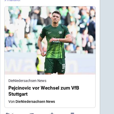
DieNiedersachsen News
Pejcinovic vor Wechsel zum VfB
Stuttgart
Von
DieNiedersachsen News