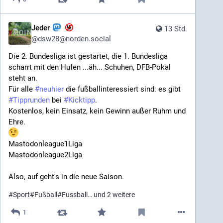
Jeder
13 Std.
@
dsw28@norden.social
Die 2. Bundesliga ist gestartet, die 1. Bundesliga 
scharrt mit den Hufen ...äh... Schuhen, DFB-Pokal 
steht an. 
Für alle 
#
neuhier
 die fußballinteressiert sind: es gibt 
#
Tipprunden
 bei 
#
Kicktipp
.
Kostenlos, kein Einsatz, kein Gewinn außer Ruhm und 
Ehre. 
Mastodonleague1Liga
Mastodonleague2Liga
Also, auf geht's in die neue Saison.
#
Sport
#
Fußball
#
Fussball
… und 2 weitere
1