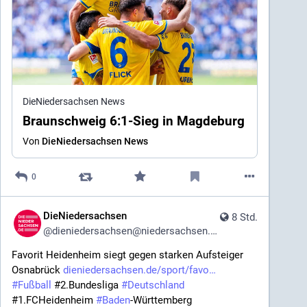
DieNiedersachsen News
Braunschweig 6:1-Sieg in Magdeburg
Von
DieNiedersachsen News
0
DieNiedersachsen
8 Std.
@
dieniedersachsen@niedersachsen.social
Favorit Heidenheim siegt gegen starken Aufsteiger 
Osnabrück 
dieniedersachsen.de/sport/favo
#
Fußball
 #2.Bundesliga 
#
Deutschland
#1.FCHeidenheim 
#
Baden
-Württemberg 