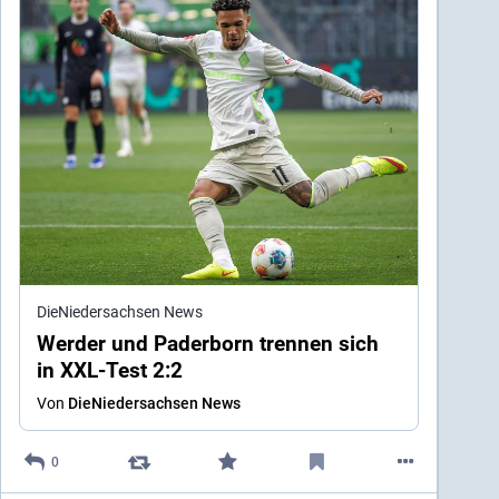
DieNiedersachsen News
Werder und Paderborn trennen sich
in XXL-Test 2:2
Von
DieNiedersachsen News
0