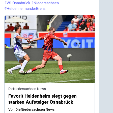
#
VfLOsnabrück
#
Niedersachsen
#
HeidenheimanderBrenz
DieNiedersachsen News
Favorit Heidenheim siegt gegen
starken Aufsteiger Osnabrück
Von
DieNiedersachsen News