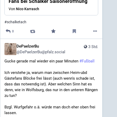
Fans bei Schalker Saisoneröffnung
Von
Nico Karrasch
#
schalketach
0
DePaelzerBu
3 Std.
@
DePaelzerBu@pfalz.social
Gucke gerade mal wieder ein paar Minuten 
#
Fußball
Ich verstehe ja, warum man zwischen Heim-ubd 
Gästefans Blöcke frei lässt (auch wenn's schade ist, 
dass das notwendig ist). Aber welchen Sinn hat es 
denn, wie in Wolfsburg, das nur in den unteren Rängen 
zu tun?
Bzgl. Wurfgefahr o.ä. würde man doch eher oben frei 
lassen.