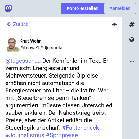
Konto erstellen
Anmelden
Zurück
Knut Wehr
@
knuwe1@dju.social
@
tagesschau
 Der Kernfehler im Text: Er 
vermischt Energiesteuer und 
Mehrwertsteuer. Steigende Ölpreise 
erhöhen nicht automatisch die 
Energiesteuer pro Liter – die ist fix. Wer 
mit „Steuerbremse beim Tanken“ 
argumentiert, müsste diesen Unterschied 
sauber erklären. Der Nahostkrieg treibt 
Preise, aber der Artikel erklärt die 
Steuerlogik unscharf. 
#
Faktencheck
#
Journalismus
#
Spritpreise