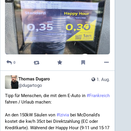
0
Thomas Dugaro
1. Aug.
@
dugartogo
Tipp für Menschen, die mit dem E-Auto in 
#
Frankreich
fahren / Urlaub machen:
An den 150kW Säulen von 
#
Izivia
 bei McDonald's 
kostet die kw/h 35ct bei Direktzahlung (EC oder 
Kreditkarte). Während der Happy Hour (9-11 und 15-17 