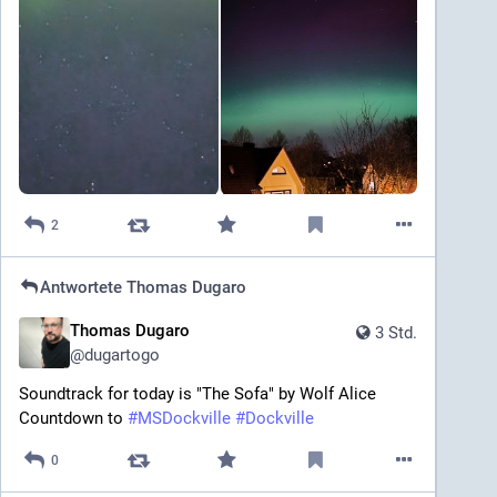
2
Antwortete
Thomas Dugaro
Thomas Dugaro
3 Std.
@
dugartogo
Soundtrack for today is "The Sofa" by Wolf Alice 
Countdown to 
#
MSDockville
#
Dockville
0