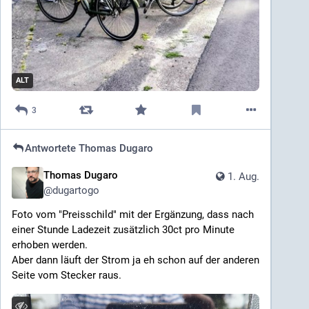
ALT
3
Antwortete
Thomas Dugaro
Thomas Dugaro
1. Aug.
@
dugartogo
Foto vom "Preisschild" mit der Ergänzung, dass nach 
einer Stunde Ladezeit zusätzlich 30ct pro Minute 
erhoben werden.
Aber dann läuft der Strom ja eh schon auf der anderen 
Seite vom Stecker raus.