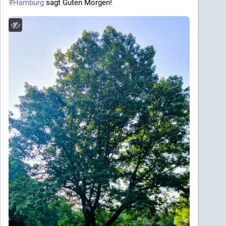
#
Hamburg
 sagt Guten Morgen!