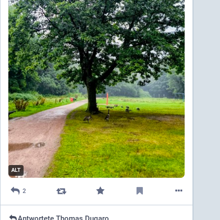
ALT
2
Antwortete
Thomas Dugaro