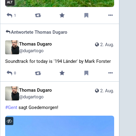
ALT
1
Antwortete
Thomas Dugaro
Thomas Dugaro
2. Aug.
@
dugartogo
Soundtrack for today is '194 Länder' by Mark Forster
0
Thomas Dugaro
2. Aug.
@
dugartogo
#
Gent
 sagt Goedemorgen!