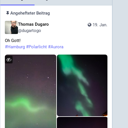
Angehefteter Beitrag
Thomas Dugaro
19. Jan.
@
dugartogo
Oh Gott!
#
Hamburg
#
Polarlicht
#
Aurora