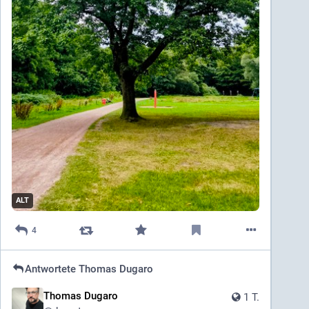
ALT
4
Antwortete
Thomas Dugaro
Thomas Dugaro
1 T.