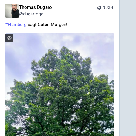
Thomas Dugaro
3 Std.
@
dugartogo
#
Hamburg
 sagt Guten Morgen!