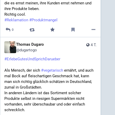
die es ernst meinen, ihre Kunden ernst nehmen und 
ihre Produkte lieben.
Richtig cool.
#
Reklamation
#
Produktmangel
0
Thomas Dugaro
4 T.
@
dugartogo
#
ErlebeGutesUndSprichDarueber
Als Mensch, der sich 
#
vegetarisch
 ernährt, und auch 
mal Bock auf fleischartigen Geschmack hat, kann 
man sich richtig glücklich schätzen in Deutschland, 
zumal in Großstädten.
In anderen Ländern ist das Sortiment solcher 
Produkte selbst in riesigen Supermärkten nicht 
vorhanden, sehr überschaubar und oder einfach 
schrecklich.