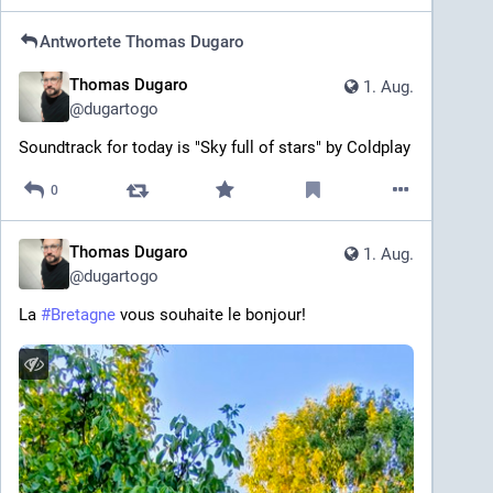
Antwortete
Thomas Dugaro
Thomas Dugaro
1. Aug.
@
dugartogo
Soundtrack for today is "Sky full of stars" by Coldplay
0
Thomas Dugaro
1. Aug.
@
dugartogo
La 
#
Bretagne
 vous souhaite le bonjour!