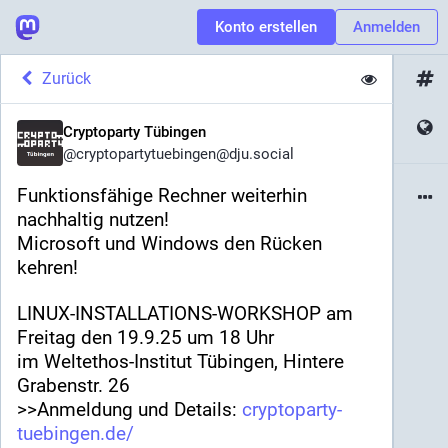
Konto erstellen
Anmelden
Zurück
Cryptoparty Tübingen
@
cryptopartytuebingen@dju.social
Funktionsfähige Rechner weiterhin 
nachhaltig nutzen!
Microsoft und Windows den Rücken 
kehren!
LINUX-INSTALLATIONS-WORKSHOP am 
Freitag den 19.9.25 um 18 Uhr
im Weltethos-Institut Tübingen, Hintere 
Grabenstr. 26
>>Anmeldung und Details: 
cryptoparty-
tuebingen.de/