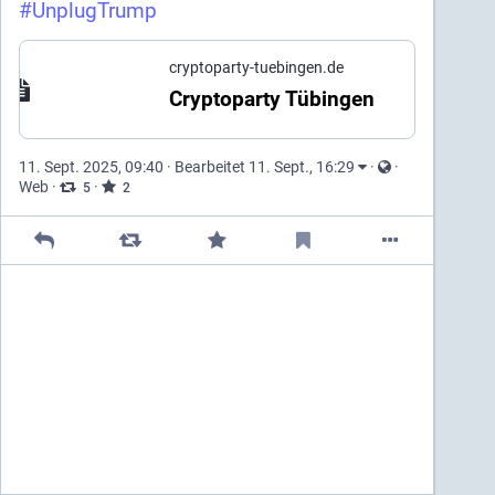
#
UnplugTrump
cryptoparty-tuebingen.de
Cryptoparty Tübingen
11. Sept. 2025, 09:40
·
Bearbeitet 11. Sept., 16:29
·
·
Web
·
·
5
2